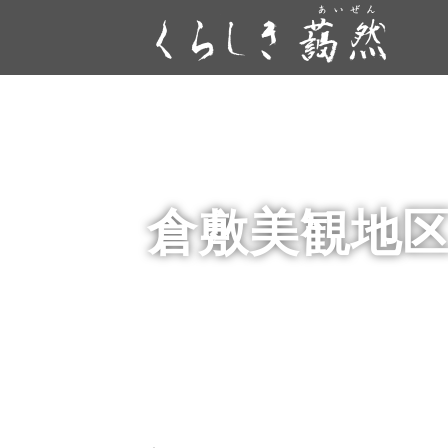
倉敷美観地