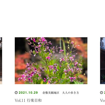
2021.10.29
2
倉敷美観地区 大人の歩き方
Vol.11 行楽日和
V