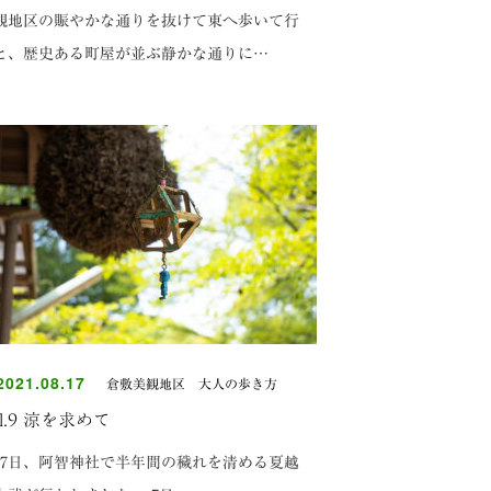
観地区の賑やかな通りを抜けて東へ歩いて行
と、歴史ある町屋が並ぶ静かな通りに…
021.08.17
倉敷美観地区 大人の歩き方
ol.9 涼を求めて
月7日、阿智神社で半年間の穢れを清める夏越