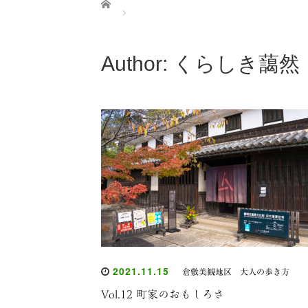
Home
Author:
くらしき藹然
2021.11.15
倉敷美観地区 大人の歩き方
Vol.12 町家のおもしろさ