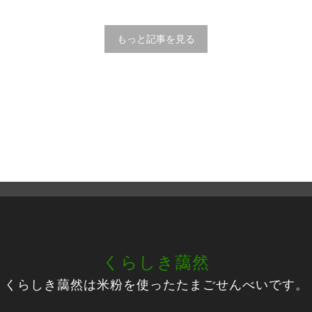
もっと記事を見る
くらしき藹然
くらしき藹然は米粉を使ったたまごせんべいです。