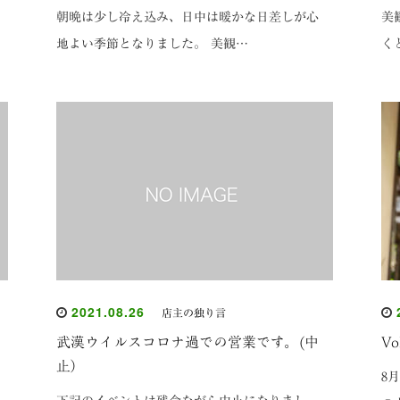
朝晩は少し冷え込み、日中は暖かな日差しが心
美
地よい季節となりました。 美観…
く
2021.08.26
2
店主の独り言
武漢ウイルスコロナ過での営業です。(中
V
止）
8