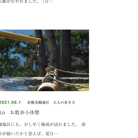
大祓が行われました。 7日…
021.06.1
倉敷美観地区 大人の歩き方
ol.6 お散歩小休憩
観地区にも、少し早く梅雨が訪れました。 雨
日が続いたかと思えば、夏日…