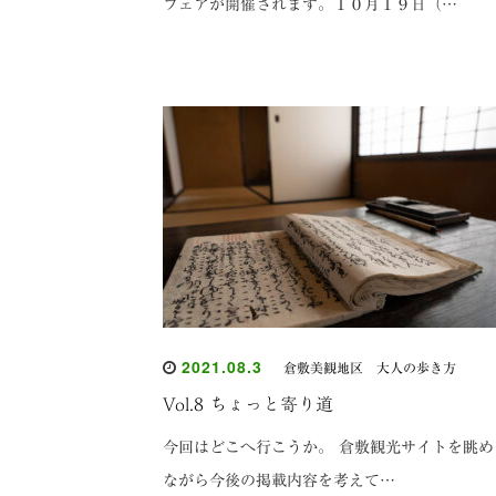
フェアが開催されます。１０月１９日（…
2021.08.3
倉敷美観地区 大人の歩き方
Vol.8 ちょっと寄り道
今回はどこへ行こうか。 倉敷観光サイトを眺め
ながら今後の掲載内容を考えて…