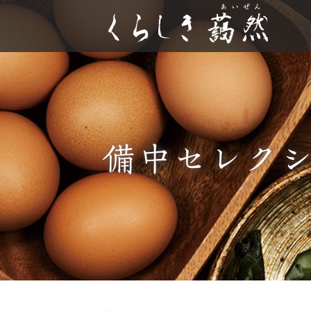
備中セレク