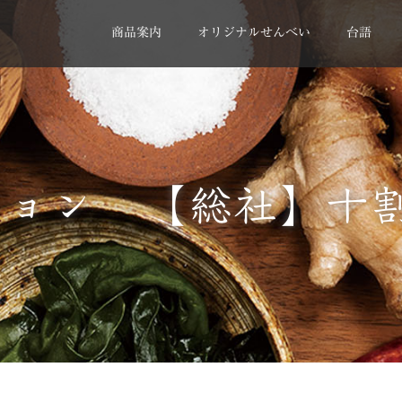
商品案内
オリジナルせんべい
台語
ション 【総社】十