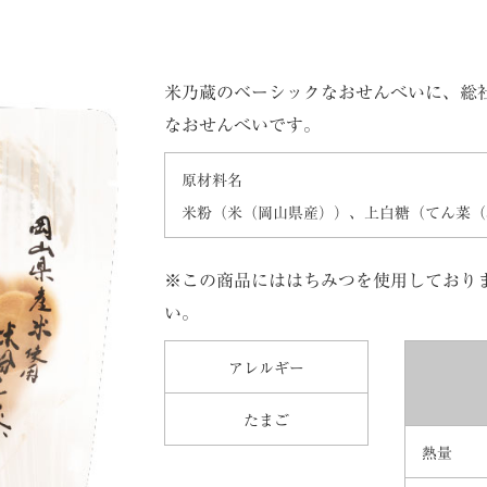
米乃蔵のベーシックなおせんべいに、総
なおせんべいです。
原材料名
米粉（米（岡山県産））、上白糖（てん菜（
※この商品にははちみつを使用しておりま
い。
アレルギー
たまご
熱量